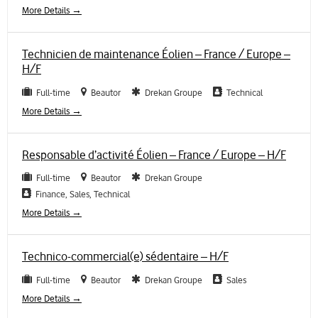
More Details
Technicien de maintenance Éolien – France / Europe –
H/F
Full-time
Beautor
Drekan Groupe
Technical
More Details
Responsable d’activité Éolien – France / Europe – H/F
Full-time
Beautor
Drekan Groupe
Finance
Sales
Technical
More Details
Technico-commercial(e) sédentaire – H/F
Full-time
Beautor
Drekan Groupe
Sales
More Details