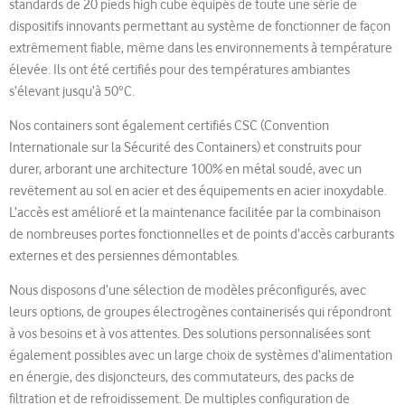
standards de 20 pieds high cube équipés de toute une série de
dispositifs innovants permettant au système de fonctionner de façon
extrêmement fiable, même dans les environnements à température
élevée. Ils ont été certifiés pour des températures ambiantes
s’élevant jusqu’à 50°C.
Nos containers sont également certifiés CSC (Convention
Internationale sur la Sécurité des Containers) et construits pour
durer, arborant une architecture 100% en métal soudé, avec un
revêtement au sol en acier et des équipements en acier inoxydable.
L’accès est amélioré et la maintenance facilitée par la combinaison
de nombreuses portes fonctionnelles et de points d’accès carburants
externes et des persiennes démontables.
Nous disposons d’une sélection de modèles préconfigurés, avec
leurs options, de groupes électrogènes containerisés qui répondront
à vos besoins et à vos attentes. Des solutions personnalisées sont
également possibles avec un large choix de systèmes d’alimentation
en énergie, des disjoncteurs, des commutateurs, des packs de
filtration et de refroidissement. De multiples configuration de