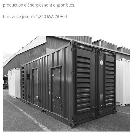
production d’énergies sont disponibles.
Puissance jusqu’à 1,250 kVA (50Hz).