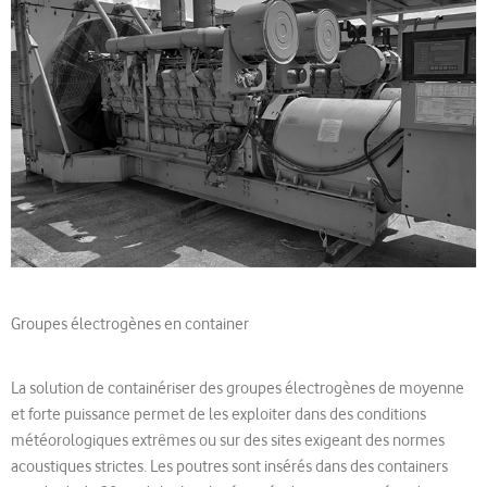
Groupes électrogènes en container
La solution de containériser des groupes électrogènes de moyenne
et forte puissance permet de les exploiter dans des conditions
météorologiques extrêmes ou sur des sites exigeant des normes
acoustiques strictes. Les poutres sont insérés dans des containers