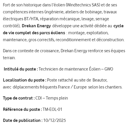
Fort de son historique dans l’éolien (Windtechnics SAS) et de ses
compétences internes (ingénierie, ateliers de bobinage, travaux
électriques BT/HTA, réparation mécanique, levage, serrage
contrôlé),
Drekan Energy
développe une activité dédiée au
cycle
de vie complet des parcs éoliens
: montage, exploitation,
maintenance, gros correctifs, reconditionnement et déconstruction.
Dans ce contexte de croissance, Drekan Energy renforce ses équipes
terrain.
Intitulé du poste :
Technicien de maintenance Éolien – GWO
Localisation du poste :
Poste rattaché au site de Beautor,
avec déplacements fréquents France / Europe selon les chantiers.
Type de contrat :
CDI – Temps plein
Référence du poste :
TM-EOL-01
Date de publication :
10/12/2025