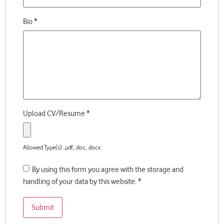
Bio
*
Upload CV/Resume
*
Allowed Type(s): .pdf, .doc, .docx
By using this form you agree with the storage and
handling of your data by this website.
*