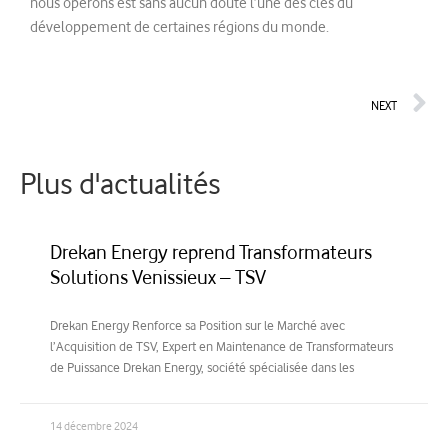
nous opérons est sans aucun doute l’une des clés du
développement de certaines régions du monde.
NEXT
Plus d'actualités
Drekan Energy reprend Transformateurs
Solutions Venissieux – TSV
Drekan Energy Renforce sa Position sur le Marché avec
l’Acquisition de TSV, Expert en Maintenance de Transformateurs
de Puissance Drekan Energy, société spécialisée dans les
14 décembre 2024