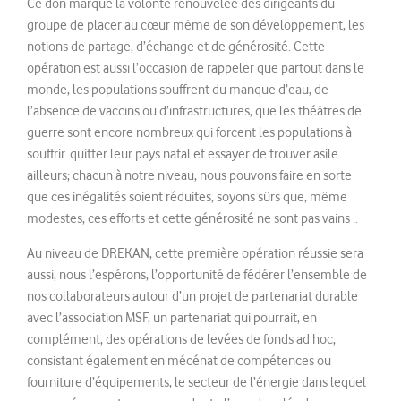
Ce don marque la volonté renouvelée des dirigeants du
groupe de placer au cœur même de son développement, les
notions de partage, d’échange et de générosité. Cette
opération est aussi l’occasion de rappeler que partout dans le
monde, les populations souffrent du manque d’eau, de
l’absence de vaccins ou d’infrastructures, que les théâtres de
guerre sont encore nombreux qui forcent les populations à
souffrir. quitter leur pays natal et essayer de trouver asile
ailleurs; chacun à notre niveau, nous pouvons faire en sorte
que ces inégalités soient réduites, soyons sûrs que, même
modestes, ces efforts et cette générosité ne sont pas vains ..
Au niveau de DREKAN, cette première opération réussie sera
aussi, nous l’espérons, l’opportunité de fédérer l’ensemble de
nos collaborateurs autour d’un projet de partenariat durable
avec l’association MSF, un partenariat qui pourrait, en
complément, des opérations de levées de fonds ad hoc,
consistant également en mécénat de compétences ou
fourniture d’équipements, le secteur de l’énergie dans lequel